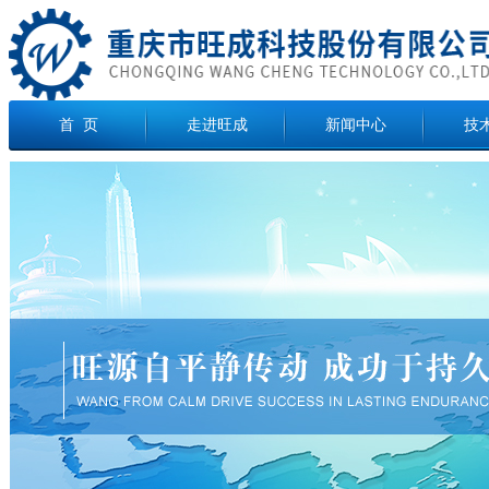
首 页
走进旺成
新闻中心
技