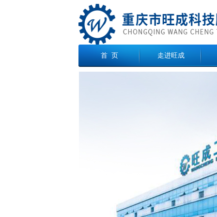
首 页
走进旺成