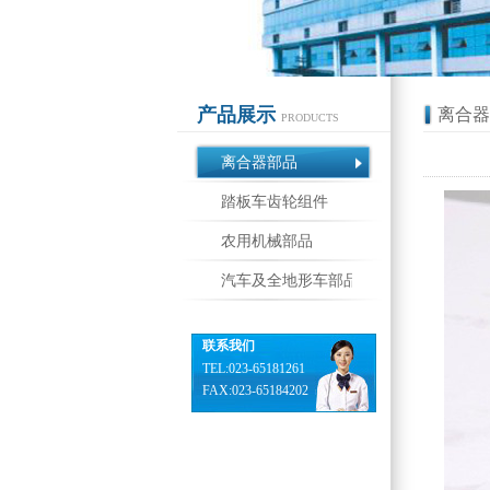
产品展示
离合器
PRODUCTS
离合器部品
踏板车齿轮组件
农用机械部品
汽车及全地形车部品
联系我们
TEL:023-65181261
FAX:023-65184202