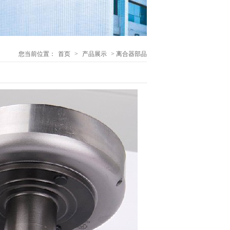
您当前位置：
首页
>
产品展示
> 离合器部品