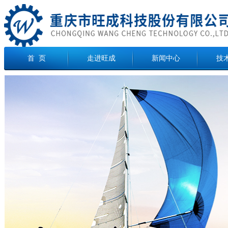
首 页
走进旺成
新闻中心
技