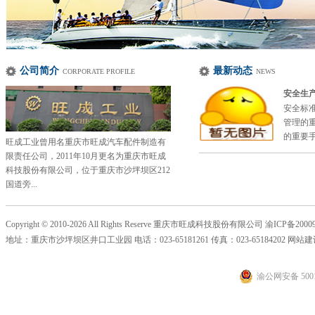
公司简介
最新动态
CORPORATE PROFILE
NEWS
安全生
安全标
管理的
的重要手
旺成工业曾用名重庆市旺成汽车配件制造有
限责任公司，2011年10月更名为重庆市旺成
科技股份有限公司，位于重庆市沙坪坝区212
国道旁...
Copyright © 2010-2026 All Rights Reserve 重庆市旺成科技股份有限公司
渝ICP备20009
地址：重庆市沙坪坝区井口工业园 电话：023-65181261 传真：023-65184202 网站
渝公网安备 5001