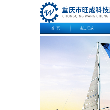
首 页
走进旺成