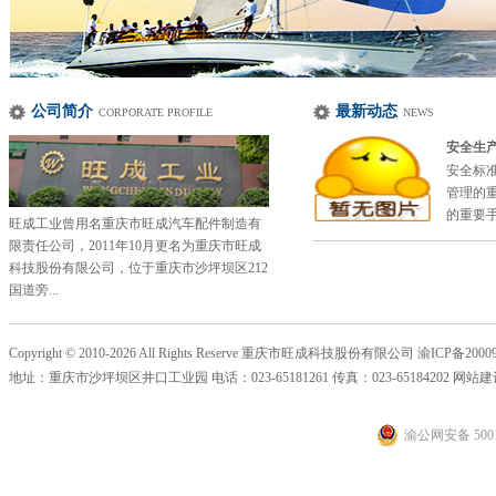
公司简介
最新动态
CORPORATE PROFILE
NEWS
安全生
安全标
管理的
的重要手
旺成工业曾用名重庆市旺成汽车配件制造有
限责任公司，2011年10月更名为重庆市旺成
科技股份有限公司，位于重庆市沙坪坝区212
国道旁...
Copyright © 2010-2026 All Rights Reserve 重庆市旺成科技股份有限公司
渝ICP备20009
地址：重庆市沙坪坝区井口工业园 电话：023-65181261 传真：023-65184202 网站
渝公网安备 5001