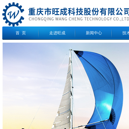
首 页
走进旺成
新闻中心
技