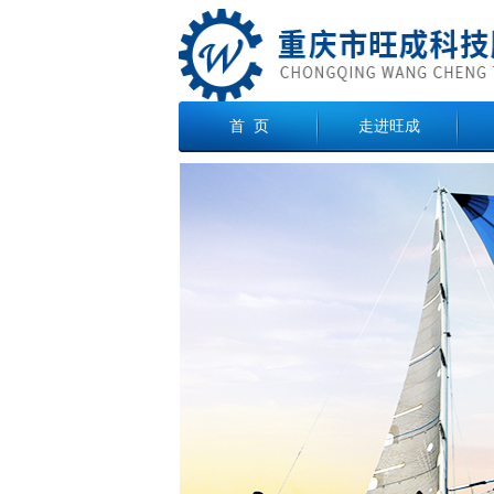
首 页
走进旺成