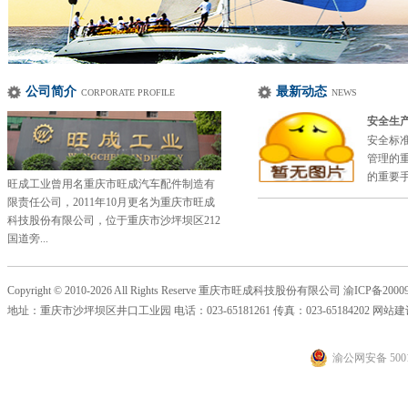
公司简介
最新动态
CORPORATE PROFILE
NEWS
安全生
安全标
管理的
的重要手
旺成工业曾用名重庆市旺成汽车配件制造有
限责任公司，2011年10月更名为重庆市旺成
科技股份有限公司，位于重庆市沙坪坝区212
国道旁...
Copyright © 2010-2026 All Rights Reserve 重庆市旺成科技股份有限公司
渝ICP备20009
地址：重庆市沙坪坝区井口工业园 电话：023-65181261 传真：023-65184202 网站
渝公网安备 5001