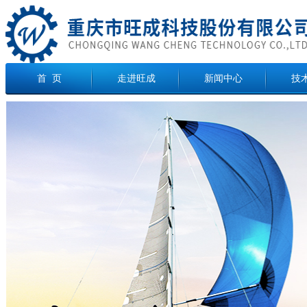
首 页
走进旺成
新闻中心
技